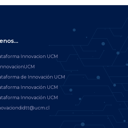
enos...
ataforma Innovacion UCM
nnovacionUCM
ataforma de Innovación UCM
ataforma Innovación UCM
ataforma Innovación UCM
novaciondidtt@ucm.cl