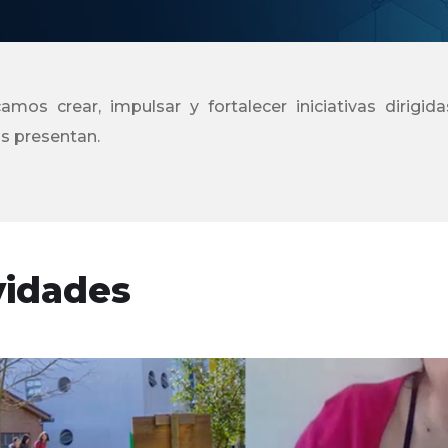
mos crear, impulsar y fortalecer iniciativas dirigi
os presentan.
vidades