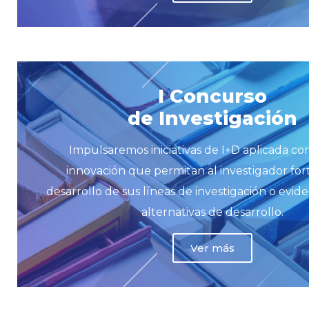
I Concurso
de Investigación
Impulsaremos iniciativas de I+D aplicada co
innovación que permitan al investigador fort
desarrollo de sus líneas de investigación o evid
alternativas de desarrollo.
Ver más