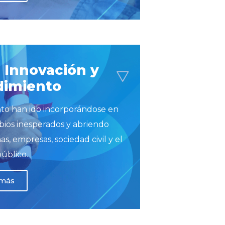
 Innovación y
imiento
to han ido incorporándose en
bios inesperados y abriendo
s, empresas, sociedad civil y el
público.
 más