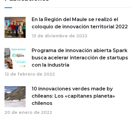
En la Región del Maule se realizó el
coloquio de innovación territorial 2022
13 de diciembre de 2022
Programa de innovación abierta Spark
busca acelerar interacción de startups
con la industria
12 de febrero de 2022
10 innovaciones verdes made by
chileans: Los «capitanes planeta»
chilenos
20 de enero de 2022