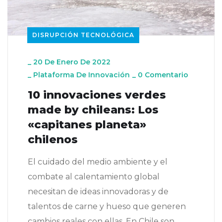
DISRUPCIÓN TECNOLÓGICA
_
20 De Enero De 2022
_
Plataforma De Innovación
_
0 Comentario
10 innovaciones verdes
made by chileans: Los
«capitanes planeta»
chilenos
El cuidado del medio ambiente y el
combate al calentamiento global
necesitan de ideas innovadoras y de
talentos de carne y hueso que generen
cambios reales con ellas. En Chile son