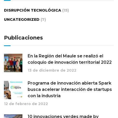
DISRUPCIÓN TECNOLÓGICA
(15)
UNCATEGORIZED
(7)
Publicaciones
En la Región del Maule se realizó el
coloquio de innovación territorial 2022
13 de diciembre de 2022
Programa de innovación abierta Spark
busca acelerar interacción de startups
con la industria
12 de febrero de 2022
10 innovaciones verdes made by