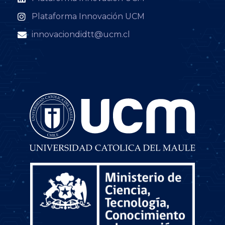
Plataforma Innovación UCM
innovaciondidtt@ucm.cl