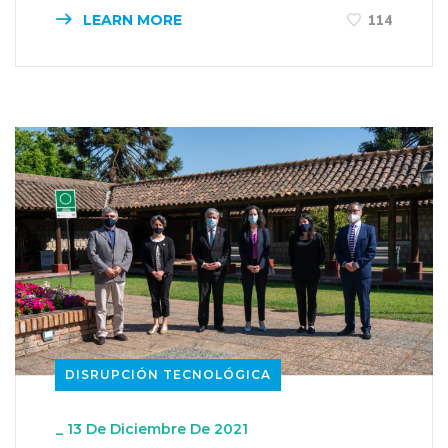
LEARN MORE
114
DISRUPCIÓN TECNOLÓGICA
_
13 De Diciembre De 2021