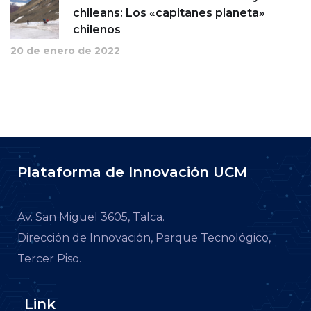
chileans: Los «capitanes planeta»
chilenos
20 de enero de 2022
Plataforma de Innovación UCM
Av. San Miguel 3605, Talca.
Dirección de Innovación, Parque Tecnológico,
Tercer Piso.
Link