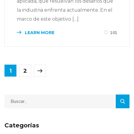
aplicada, que resuelvan los desafíos que
la industria enfrenta actualmente. En el
marco de este objetivo […]
LEARN MORE
101
1
2
Categorías