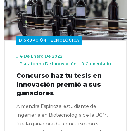
DISRUPCIÓN TECNOLÓGICA
_
4 De Enero De 2022
_
Plataforma De Innovación
_
0 Comentario
Concurso haz tu tesis en
innovación premió a sus
ganadores
Almendra Espinoza, estudiante de
Ingeniería en Biotecnología de la UCM,
fue la ganadora del concurso con su