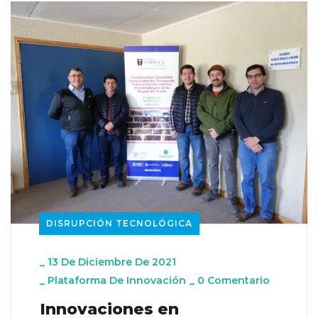
DISRUPCIÓN TECNOLÓGICA
_
13 De Diciembre De 2021
_
Plataforma De Innovación
_
0 Comentario
Innovaciones en