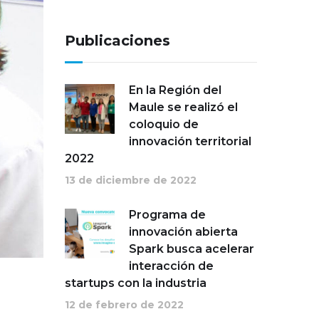
Publicaciones
En la Región del
Maule se realizó el
coloquio de
innovación territorial
2022
13 de diciembre de 2022
Programa de
innovación abierta
Spark busca acelerar
interacción de
startups con la industria
12 de febrero de 2022