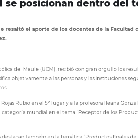
 se posicionan dentro del t
ue resaltó el aporte de los docentes de la Facultad 
ez.
ólica del Maule (UCM), recibió con gran orgullo los resu
ifica objetivamente a las personas y las instituciones se
os.
Rojas Rubio en el 5° lugar y a la profesora Ileana Gonzá
de categoría mundial en el tema “Receptor de los Produc
s destacan también en la temática “Productos finales de