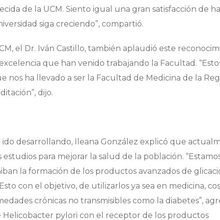
cida de la UCM. Siento igual una gran satisfacción de h
iversidad siga creciendo”, compartió.
M, el Dr. Iván Castillo, también aplaudió este reconocim
 excelencia que han venido trabajando la Facultad. “Esto
e nos ha llevado a ser la Facultad de Medicina de la Reg
tación”, dijo.
an ido desarrollando, Ileana González explicó que actual
 estudios para mejorar la salud de la población. “Estamo
iban la formación de los productos avanzados de glicac
sto con el objetivo, de utilizarlos ya sea en medicina, c
medades crónicas no transmisibles como la diabetes”, a
 Helicobacter pylori con el receptor de los productos