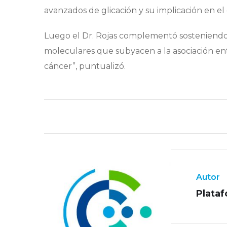
avanzados de glicación y su implicación en el 
Luego el Dr. Rojas complementó sosteniendo
moleculares que subyacen a la asociación entr
cáncer”, puntualizó.
Autor
Plata