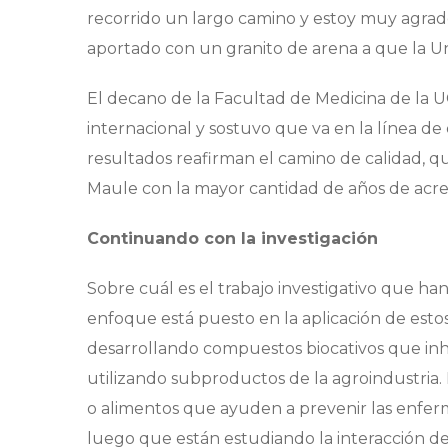
recorrido un largo camino y estoy muy agrade
aportado con un granito de arena a que la Un
El decano de la Facultad de Medicina de la UC
internacional y sostuvo que va en la línea de
resultados reafirman el camino de calidad, qu
Maule con la mayor cantidad de años de acredi
Continuando con la investigación
Sobre cuál es el trabajo investigativo que h
enfoque está puesto en la aplicación de estos
desarrollando compuestos biocativos que inh
utilizando subproductos de la agroindustria. E
o alimentos que ayuden a prevenir las enfer
luego que están estudiando la interacción de