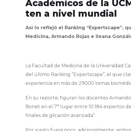
Académicos de la UCM
ten a nivel mundial
Así lo reflejó el Ranking “Expertscape”, q
Medicina, Armando Rojas e Ileana Gonzál
La Facultad de Medicina de la Universidad Cat
del último Ranking “Expertscape”, el que clas
experiencia en más de 29000 temas biomédic
En su reporte, figuran los docentes Armando 
Bonet en el 7° lugar entre 10.184 expertos 
finales de glicación avanzada”.
Por si esto fuera poco, adicionalmente, ambo