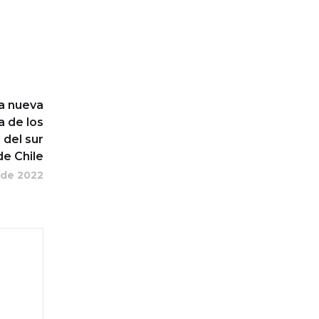
la nueva
a de los
del sur
de Chile
 de 2022