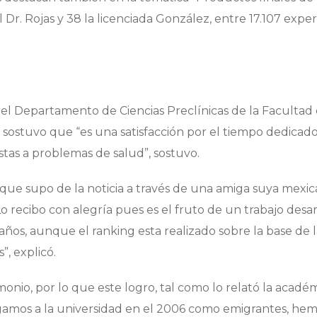
 Dr. Rojas y 38 la licenciada González, entre 17.107 expe
el Departamento de Ciencias Preclínicas de la Facultad
 sostuvo que “es una satisfacción por el tiempo dedicad
stas a problemas de salud”, sostuvo.
que supo de la noticia a través de una amiga suya mexi
“Lo recibo con alegría pues es el fruto de un trabajo desa
ños, aunque el ranking esta realizado sobre la base de l
”, explicó.
io, por lo que este logro, tal como lo relató la acadé
gamos a la universidad en el 2006 como emigrantes, he