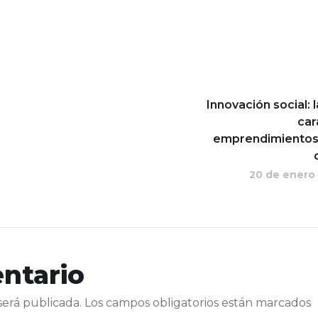
Innovación social: 
car
emprendimientos 
20 de enero
ntario
será publicada.
Los campos obligatorios están marcados