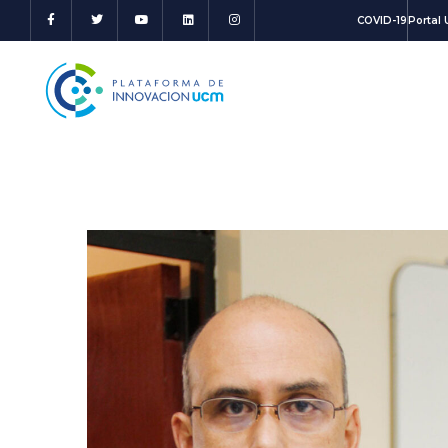
COVID-19
Portal