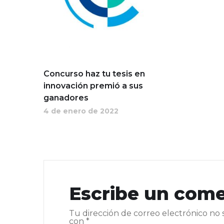
Concurso haz tu tesis en
innovación premió a sus
ganadores
4 de enero de 2022
Escribe un come
Tu dirección de correo electrónico no 
con
*