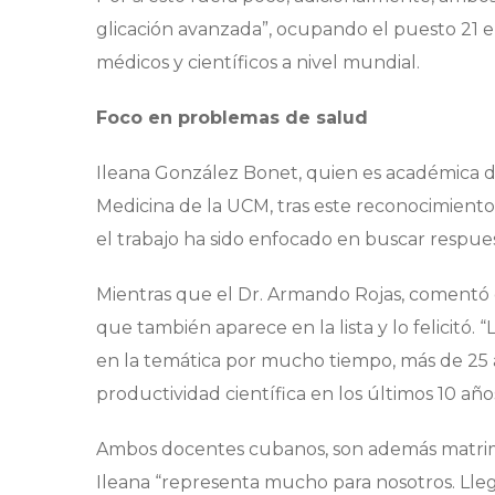
glicación avanzada”, ocupando el puesto 21 el
médicos y científicos a nivel mundial.
Foco en problemas de salud
Ileana González Bonet, quien es académica d
Medicina de la UCM, tras este reconocimiento
el trabajo ha sido enfocado en buscar respue
Mientras que el Dr. Armando Rojas, comentó 
que también aparece en la lista y lo felicitó. 
en la temática por mucho tiempo, más de 25 a
productividad científica en los últimos 10 años
Ambos docentes cubanos, son además matrimon
Ileana “representa mucho para nosotros. Lle