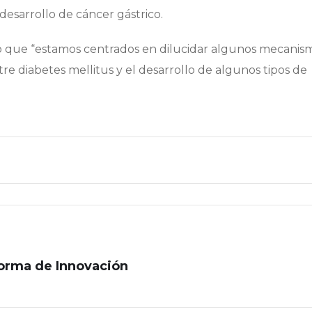
desarrollo de cáncer gástrico.
 que “estamos centrados en dilucidar algunos mecanis
e diabetes mellitus y el desarrollo de algunos tipos de
forma de Innovación