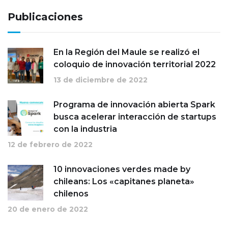
Publicaciones
En la Región del Maule se realizó el
coloquio de innovación territorial 2022
13 de diciembre de 2022
Programa de innovación abierta Spark
busca acelerar interacción de startups
con la industria
12 de febrero de 2022
10 innovaciones verdes made by
chileans: Los «capitanes planeta»
chilenos
20 de enero de 2022