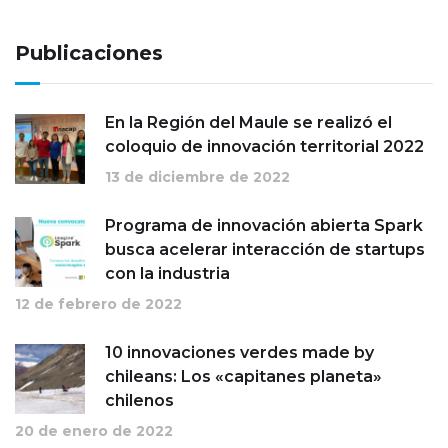
Publicaciones
En la Región del Maule se realizó el
coloquio de innovación territorial 2022
13 de diciembre de 2022
Programa de innovación abierta Spark
busca acelerar interacción de startups
con la industria
12 de febrero de 2022
10 innovaciones verdes made by
chileans: Los «capitanes planeta»
chilenos
20 de enero de 2022