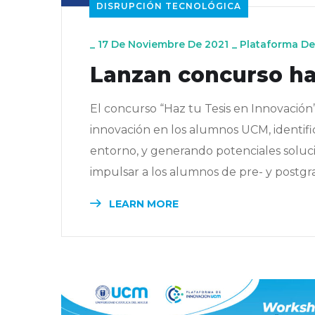
DISRUPCIÓN TECNOLÓGICA
_
17 De Noviembre De 2021
_
Plataforma De
Lanzan concurso haz
El concurso “Haz tu Tesis en Innovación”
innovación en los alumnos UCM, identif
entorno, y generando potenciales soluci
impulsar a los alumnos de pre- y postgra
LEARN MORE