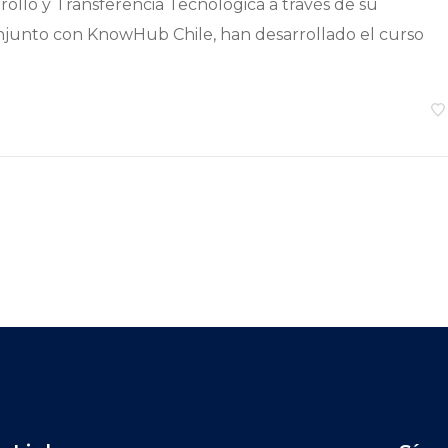
rollo y Transferencia Tecnológica a través de su
njunto con KnowHub Chile, han desarrollado el curso