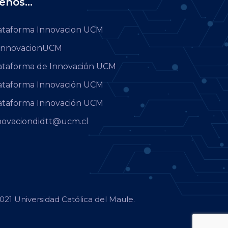
enos...
ataforma Innovacion UCM
nnovacionUCM
ataforma de Innovación UCM
ataforma Innovación UCM
ataforma Innovación UCM
novaciondidtt@ucm.cl
021 Universidad Católica del Maule.