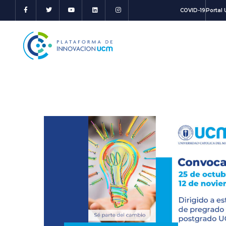
COVID-19
Portal