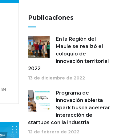
Publicaciones
En la Región del
Maule se realizó el
coloquio de
innovación territorial
2022
13 de diciembre de 2022
84
Programa de
innovación abierta
Spark busca acelerar
interacción de
startups con la industria
12 de febrero de 2022