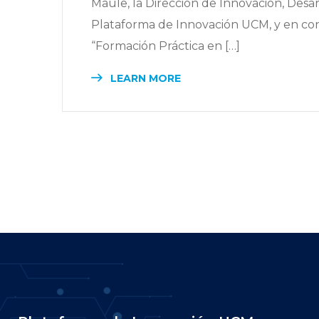
Maule, la Dirección de Innovación, Desar
Plataforma de Innovación UCM, y en co
“Formación Práctica en […]
LEARN MORE